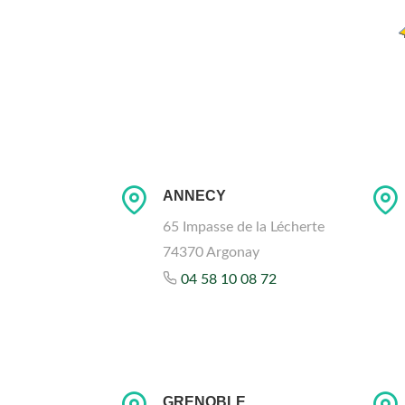
ANNECY
65 Impasse de la Lécherte
74370 Argonay
04 58 10 08 72
GRENOBLE