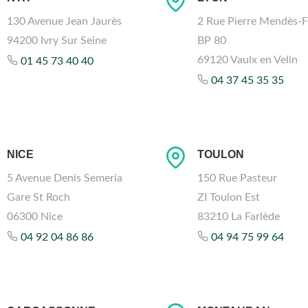
130 Avenue Jean Jaurès
2 Rue Pierre Mendès-F
94200 Ivry Sur Seine
BP 80
69120 Vaulx en Velin
01 45 73 40 40
04 37 45 35 35
NICE
TOULON
5 Avenue Denis Semeria
150 Rue Pasteur
Gare St Roch
ZI Toulon Est
06300 Nice
83210 La Farlède
04 92 04 86 86
04 94 75 99 64