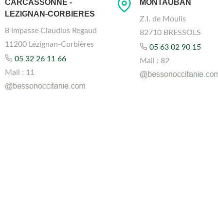
CARCASSONNE -
MONTAUBAN
LEZIGNAN-CORBIERES
Z.I. de Moulis
8 impasse Claudius Regaud
82710 BRESSOLS
11200 Lézignan-Corbières
05 63 02 90 15
05 32 26 11 66
Mail : 82
Mail : 11