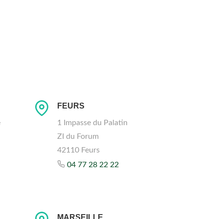
FEURS
e
1 Impasse du Palatin
ZI du Forum
42110 Feurs
04 77 28 22 22
MARSEILLE