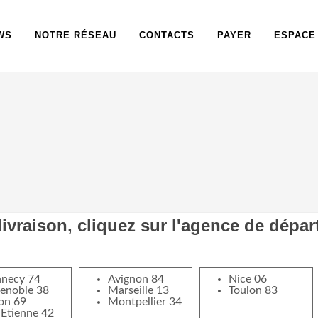
WS
NOTRE RÉSEAU
CONTACTS
PAYER
ESPACE
livraison, cliquez sur l'agence de départ
necy 74
Avignon 84
Nice 06
enoble 38
Marseille 13
Toulon 83
on 69
Montpellier 34
 Etienne 42