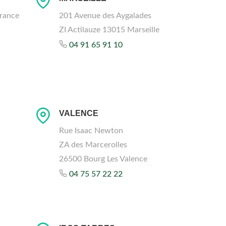
rance
201 Avenue des Aygalades
ZI Actilauze 13015 Marseille
04 91 65 91 10
VALENCE
Rue Isaac Newton
ZA des Marcerolles
26500 Bourg Les Valence
04 75 57 22 22