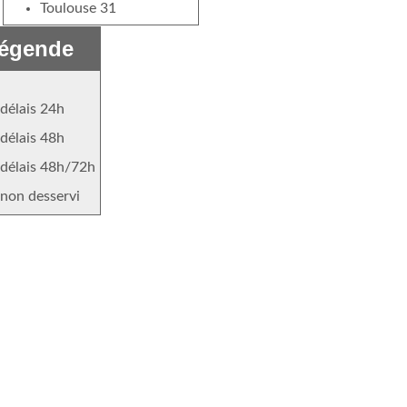
Toulouse 31
égende
délais 24h
délais 48h
délais 48h/72h
non desservi