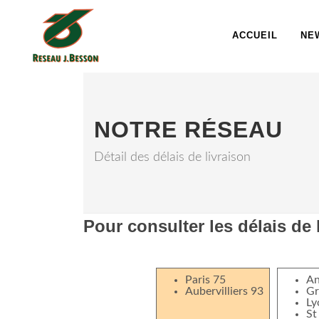
ACCUEIL
NE
NOTRE RÉSEAU
Détail des délais de livraison
Pour consulter les délais de 
Paris 75
An
Aubervilliers 93
Gr
Ly
St