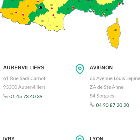
AUBERVILLIERS
AVIGNON
61 Rue Sadi Carnot
66 Avenue Louis Lepin
93300 Aubervilliers
ZA de Ste Anne
84 Sorgues
01 45 73 40 39
04 90 87 20 20
IVRY
LYON