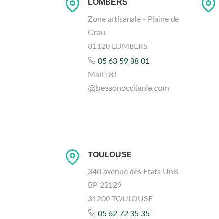
LOMBERS
Zone artisanale - Plaine de
Grau
81120 LOMBERS
05 63 59 88 01
Mail : 81
TOULOUSE
340 avenue des Etats Unis
BP 22129
31200 TOULOUSE
05 62 72 35 35